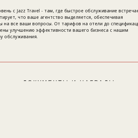
ень с Jazz Travel - там, где быстрое обслуживание встреча
тирует, что ваше агентство выделяется, обеспечивая
ы на все ваши вопросы. От тарифов на отели до спецификац
щены улучшению эффективности вашего бизнеса с нашим
у обслуживания.
ДОКУМЕНТЫ И НАГРАДЫ