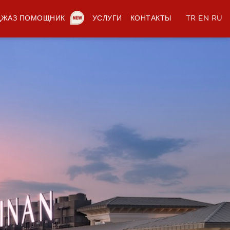
ДЖАЗ ПОМОЩНИК
УСЛУГИ
КОНТАКТЫ
TR
EN
RU