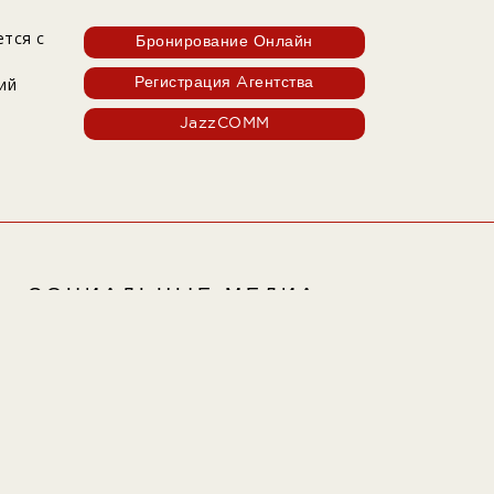
ется с
Бронирование Онлайн
ий
Регистрация Aгентства
JazzCOMM
СОЦИАЛЬНЫЕ МЕДИА