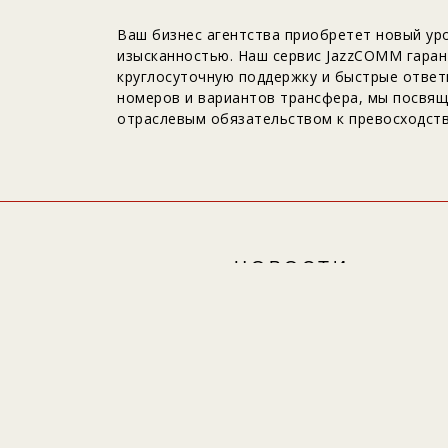
Ваш бизнес агентства приобретет новый уров
изысканностью. Наш сервис JazzCOMM гаран
круглосуточную поддержку и быстрые ответ
номеров и вариантов трансфера, мы посвя
отраслевым обязательством к превосходств
НОВОСТИ