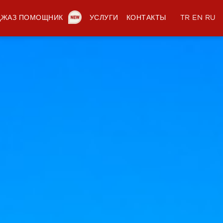
ДЖАЗ ПОМОЩНИК
УСЛУГИ
КОНТАКТЫ
TR
EN
RU