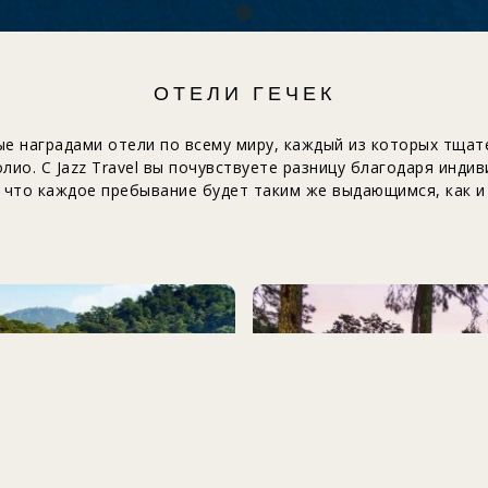
ОТЕЛИ ГЕЧЕК
е наградами отели по всему миру, каждый из которых тща
ио. С Jazz Travel вы почувствуете разницу благодаря инди
, что каждое пребывание будет таким же выдающимся, как и 