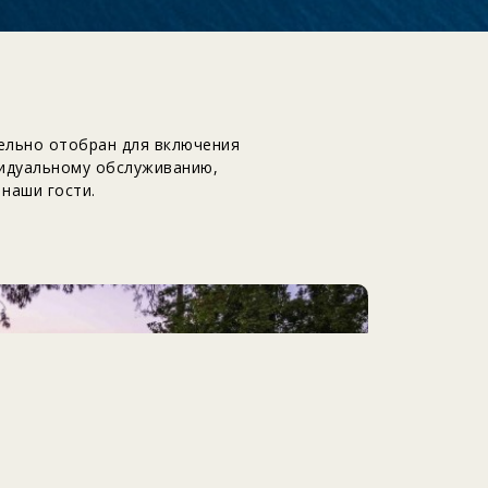
тельно отобран для включения
видуальному обслуживанию,
наши гости.