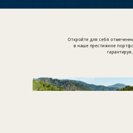
Откройте для себя отмеченны
в наше престижное портфол
гарантируя